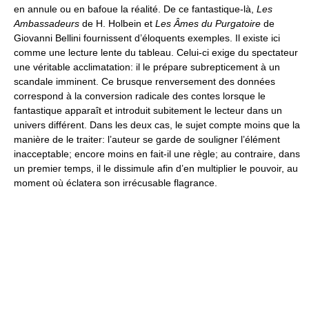
en annule ou en bafoue la réalité. De ce fantastique-là,
Les
Ambassadeurs
de H. Holbein et
Les Âmes du Purgatoire
de
Giovanni Bellini fournissent d’éloquents exemples. Il existe ici
comme une lecture lente du tableau. Celui-ci exige du spectateur
une véritable acclimatation: il le prépare subrepticement à un
scandale imminent. Ce brusque renversement des données
correspond à la conversion radicale des contes lorsque le
fantastique apparaît et introduit subitement le lecteur dans un
univers différent. Dans les deux cas, le sujet compte moins que la
manière de le traiter: l’auteur se garde de souligner l’élément
inacceptable; encore moins en fait-il une règle; au contraire, dans
un premier temps, il le dissimule afin d’en multiplier le pouvoir, au
moment où éclatera son irrécusable flagrance.