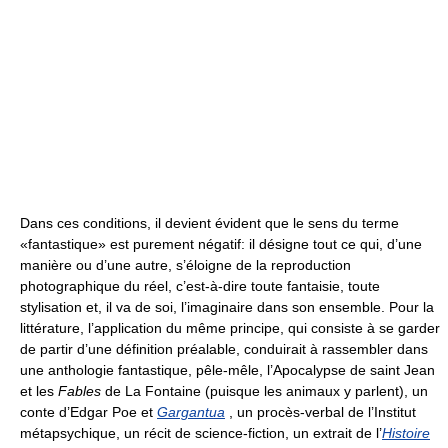
Dans ces conditions, il devient évident que le sens du terme
«fantastique» est purement négatif: il désigne tout ce qui, d’une
manière ou d’une autre, s’éloigne de la reproduction
photographique du réel, c’est-à-dire toute fantaisie, toute
stylisation et, il va de soi, l’imaginaire dans son ensemble. Pour la
littérature, l’application du même principe, qui consiste à se garder
de partir d’une définition préalable, conduirait à rassembler dans
une anthologie fantastique, pêle-mêle, l’Apocalypse de saint Jean
et les
Fables
de La Fontaine (puisque les animaux y parlent), un
conte d’Edgar Poe et
Gargantua
, un procès-verbal de l’Institut
métapsychique, un récit de science-fiction, un extrait de l’
Histoire