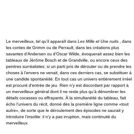
Le merveilleux, tel qu’il apparaît dans
Les Mille et Une nuits
, dans
les contes de Grimm ou de Perrault, dans les créations plus
savantes d’Andersen ou d’Oscar Wilde, évoquerait assez bien les
tableaux de Jérôme Bosch et de Grandville, ou encore ceux des
peintres surréalistes: si un parti pris de dérouter ou de prendre les
choses à l’envers ne venait, dans ces derniers cas, se substituer à
une candide spontanéité. En tout cas un univers entièrement irréel
est procuré d’entrée de jeu. Rien n’y est discordant par rapport à
un merveilleux général dont il ne reste plus qu’à dénombrer les
détails cocasses ou effrayants. À la simultanéité du tableau, fait
écho l’univers du récit, donné dès la première ligne comme «tout
autre», de sorte que le déroulement des épisodes ne saurait y
introduire l’insolite: il n’y a pas irruption, mais continuité du
merveilleux.