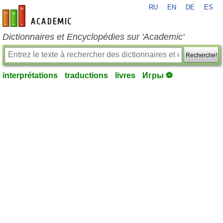
RU
EN
DE
ES
fr-academic.com
Dictionnaires et Encyclopédies sur 'Academic'
Recherche!
interprétations
traductions
livres
Игры ⚽