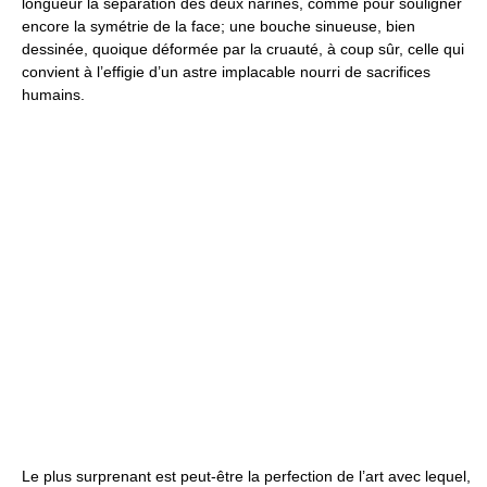
longueur la séparation des deux narines, comme pour souligner
encore la symétrie de la face; une bouche sinueuse, bien
dessinée, quoique déformée par la cruauté, à coup sûr, celle qui
convient à l’effigie d’un astre implacable nourri de sacrifices
humains.
Le plus surprenant est peut-être la perfection de l’art avec lequel,